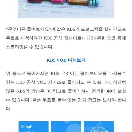
“무엇이든 물어보세요”과 같은 KBS의 프로그램을 실시간으로
무료로 시청하려면 KBS 공식 웹사이트나 KBS 관련 앱을 통해
스트리밍할 수 있습니다.
KBS VOD 다시보기
위 링크로 들어가시면 KBS 무엇이든 물어보세요를 다시볼수
있는 KBS 공식 VOD 서비스로 들어가실 수 있습니다. 상당히
많은 KBS의 방송은 이 링크로 들어가셔서 검색한 뒤에 보실
수 있습니다. 물론 무료로 볼수 있는 만큼 광고는 보셔야 합니
다.